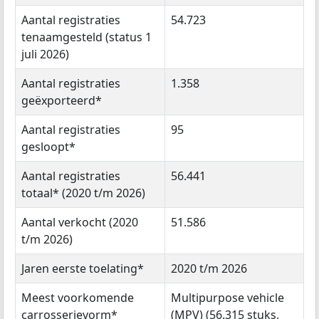
Aantal registraties
54.723
tenaamgesteld (status 1
juli 2026)
Aantal registraties
1.358
geëxporteerd*
Aantal registraties
95
gesloopt*
Aantal registraties
56.441
totaal* (2020 t/m 2026)
Aantal verkocht (2020
51.586
t/m 2026)
Jaren eerste toelating*
2020 t/m 2026
Meest voorkomende
Multipurpose vehicle
carrosserievorm*
(MPV) (56.315 stuks,