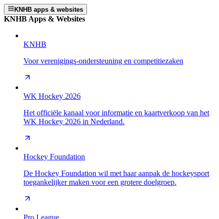
KNHB apps & websites
KNHB Apps & Websites
KNHB
Voor verenigings-ondersteuning en competitiezaken
WK Hockey 2026
Het officiële kanaal voor informatie en kaartverkoop van het
WK Hockey 2026 in Nederland.
Hockey Foundation
De Hockey Foundation wil met haar aanpak de hockeysport
toegankelijker maken voor een grotere doelgroep.
Pro League