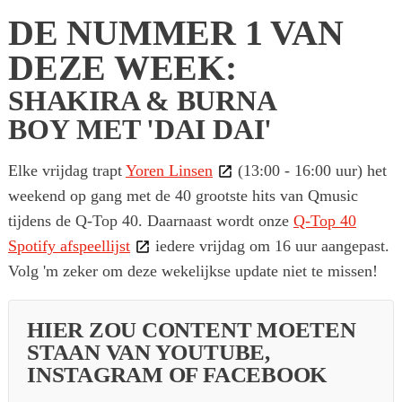
DE NUMMER 1 VAN
DEZE WEEK:
SHAKIRA & BURNA
BOY MET 'DAI DAI'
Elke vrijdag trapt
Yoren Linsen
(13:00 - 16:00 uur) het
weekend op gang met de 40 grootste hits van Qmusic
tijdens de Q-Top 40. Daarnaast wordt onze
Q-Top 40
Spotify afspeellijst
iedere vrijdag om 16 uur aangepast.
Volg 'm zeker om deze wekelijkse update niet te missen!
HIER ZOU CONTENT MOETEN
STAAN VAN YOUTUBE,
INSTAGRAM OF FACEBOOK