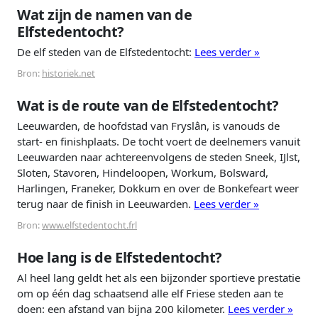
Wat zijn de namen van de
Elfstedentocht?
De elf steden van de Elfstedentocht:
Lees verder »
Bron:
historiek.net
Wat is de route van de Elfstedentocht?
Leeuwarden, de hoofdstad van Fryslân, is vanouds de
start- en finishplaats. De tocht voert de deelnemers vanuit
Leeuwarden naar achtereenvolgens de steden Sneek, IJlst,
Sloten, Stavoren, Hindeloopen, Workum, Bolsward,
Harlingen, Franeker, Dokkum en over de Bonkefeart weer
terug naar de finish in Leeuwarden.
Lees verder »
Bron:
www.elfstedentocht.frl
Hoe lang is de Elfstedentocht?
Al heel lang geldt het als een bijzonder sportieve prestatie
om op één dag schaatsend alle elf Friese steden aan te
doen: een afstand van bijna 200 kilometer.
Lees verder »