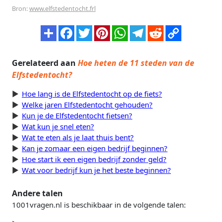
Bron:
www.elfstedentocht.frl
Gerelateerd aan
Hoe heten de 11 steden van de
Elfstedentocht?
Hoe lang is de Elfstedentocht op de fiets?
Welke jaren Elfstedentocht gehouden?
Kun je de Elfstedentocht fietsen?
Wat kun je snel eten?
Wat te eten als je laat thuis bent?
Kan je zomaar een eigen bedrijf beginnen?
Hoe start ik een eigen bedrijf zonder geld?
Wat voor bedrijf kun je het beste beginnen?
Andere talen
1001vragen.nl is beschikbaar in de volgende talen: