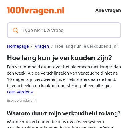
Alle vragen
Homepage
Vragen
Hoe lang kun je verkouden zijn?
Hoe lang kun je verkouden zijn?
Een verkoudheid duurt over het algemeen niet langer dan
een week. Als de verschijnselen van verkoudheid niet na
10 dagen zijn verdwenen, is er iets anders aan de hand,
bijvoorbeeld een kaakholteontsteking of een allergie.
Lees verder »
Bron:
www.kno.nl
Waarom duurt mijn verkoudheid zo lang?
Wanneer u verkouden bent, is uw afweersysteem
zwakker. Hierdoor kunnen bacteriën een extra infectie