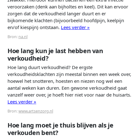
veroorzaken (denk aan bijholtes en keel). Dit kan ervoor
zorgen dat de verkoudheid langer duurt en er
bijkomende klachten (bijvoorbeeld hoofdpijn, keelpijn
en/of kiespijn) ontstaan.
Lees verder »
Bron:
na.nl
Hoe lang kun je last hebben van
verkoudheid?
Hoe lang duurt verkoudheid? De ergste
verkoudheidsklachten zijn meestal binnen een week over,
hoewel het snotteren, hoesten en niezen nog wel een
aantal weken kan duren. Een gewone verkoudheid gaat
vanzelf weer over, je hoeft hier niet voor naar de huisarts.
Lees verder »
Bron:
www.artsenzorg.nl
Hoe lang moet je thuis blijven als je
verkouden bent?