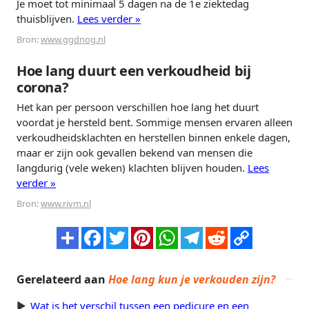
Je moet tot minimaal 5 dagen na de 1e ziektedag
thuisblijven.
Lees verder »
Bron:
www.ggdnog.nl
Hoe lang duurt een verkoudheid bij
corona?
Het kan per persoon verschillen hoe lang het duurt
voordat je hersteld bent. Sommige mensen ervaren alleen
verkoudheidsklachten en herstellen binnen enkele dagen,
maar er zijn ook gevallen bekend van mensen die
langdurig (vele weken) klachten blijven houden.
Lees
verder »
Bron:
www.rivm.nl
Gerelateerd aan
Hoe lang kun je verkouden zijn?
Wat is het verschil tussen een pedicure en een