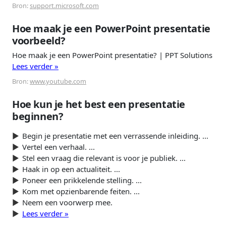
Bron:
support.microsoft.com
Hoe maak je een PowerPoint presentatie
voorbeeld?
Hoe maak je een PowerPoint presentatie? | PPT Solutions
Lees verder »
Bron:
www.youtube.com
Hoe kun je het best een presentatie
beginnen?
Begin je presentatie met een verrassende inleiding. ...
Vertel een verhaal. ...
Stel een vraag die relevant is voor je publiek. ...
Haak in op een actualiteit. ...
Poneer een prikkelende stelling. ...
Kom met opzienbarende feiten. ...
Neem een voorwerp mee.
Lees verder »