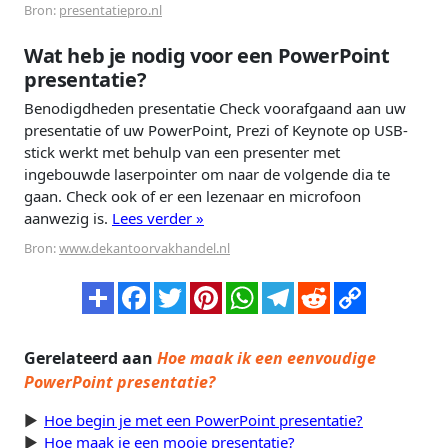
Bron:
presentatiepro.nl
Wat heb je nodig voor een PowerPoint
presentatie?
Benodigdheden presentatie Check voorafgaand aan uw
presentatie of uw PowerPoint, Prezi of Keynote op USB-
stick werkt met behulp van een presenter met
ingebouwde laserpointer om naar de volgende dia te
gaan. Check ook of er een lezenaar en microfoon
aanwezig is.
Lees verder »
Bron:
www.dekantoorvakhandel.nl
Gerelateerd aan
Hoe maak ik een eenvoudige
PowerPoint presentatie?
Hoe begin je met een PowerPoint presentatie?
Hoe maak je een mooie presentatie?