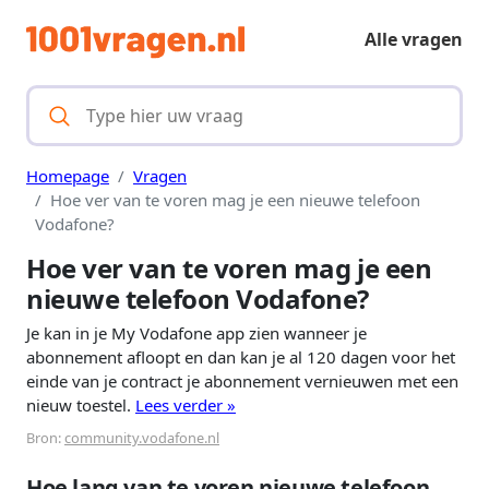
Alle vragen
Homepage
Vragen
Hoe ver van te voren mag je een nieuwe telefoon
Vodafone?
Hoe ver van te voren mag je een
nieuwe telefoon Vodafone?
Je kan in je My Vodafone app zien wanneer je
abonnement afloopt en dan kan je al 120 dagen voor het
einde van je contract je abonnement vernieuwen met een
nieuw toestel.
Lees verder »
Bron:
community.vodafone.nl
Hoe lang van te voren nieuwe telefoon