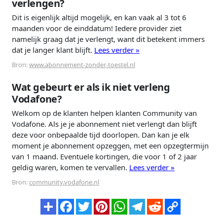
verlengen?
Dit is eigenlijk altijd mogelijk, en kan vaak al 3 tot 6
maanden voor de einddatum! Iedere provider ziet
namelijk graag dat je verlengt, want dit betekent immers
dat je langer klant blijft.
Lees verder »
Bron:
www.abonnement-zonder-toestel.nl
Wat gebeurt er als ik niet verleng
Vodafone?
Welkom op de klanten helpen klanten Community van
Vodafone. Als je je abonnement niet verlengt dan blijft
deze voor onbepaalde tijd doorlopen. Dan kan je elk
moment je abonnement opzeggen, met een opzegtermijn
van 1 maand. Eventuele kortingen, die voor 1 of 2 jaar
geldig waren, komen te vervallen.
Lees verder »
Bron:
community.vodafone.nl