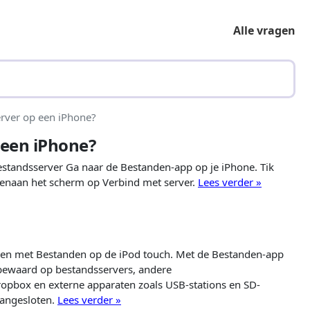
Alle vragen
erver op een iPhone?
 een iPhone?
tandsserver Ga naar de Bestanden-app op je iPhone. Tik
enaan het scherm op Verbind met server.
Lees verder »
nden met Bestanden op de iPod touch. Met de Bestanden-app
bewaard op bestandsservers, andere
opbox en externe apparaten zoals USB-stations en SD-
aangesloten.
Lees verder »