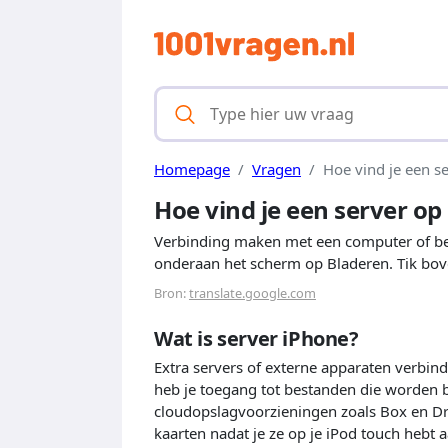
Homepage
Vragen
Hoe vind je een s
Hoe vind je een server op
Verbinding maken met een computer of bes
onderaan het scherm op Bladeren. Tik bov
Bron:
translate.google.com
Wat is server iPhone?
Extra servers of externe apparaten verbi
heb je toegang tot bestanden die worden 
cloudopslagvoorzieningen zoals Box en Dr
kaarten nadat je ze op je iPod touch hebt 