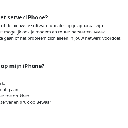
t server iPhone?
 of de nieuwste software-updates op je apparaat zijn
moet mogelijk ook je modem en router herstarten. Maak
e gaan of het probleem zich alleen in jouw netwerk voordoet.
 op mijn iPhone?
rk.
matig aan.
ver toe drukken.
 server en druk op Bewaar.