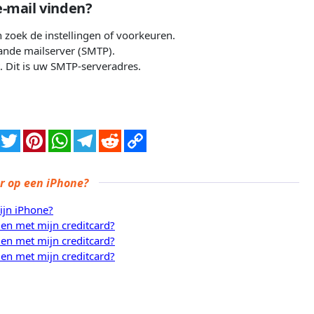
e-mail vinden?
n zoek de instellingen of voorkeuren.
aande mailserver (SMTP).
at. Dit is uw SMTP-serveradres.
er op een iPhone?
ijn iPhone?
en met mijn creditcard?
en met mijn creditcard?
en met mijn creditcard?