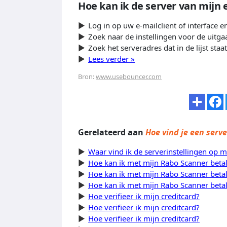
Hoe kan ik de server van mijn 
Log in op uw e-mailclient of interface e
Zoek naar de instellingen voor de uitg
Zoek het serveradres dat in de lijst sta
Lees verder »
Bron:
www.usebouncer.com
Gerelateerd aan
Hoe vind je een serv
Waar vind ik de serverinstellingen op m
Hoe kan ik met mijn Rabo Scanner betal
Hoe kan ik met mijn Rabo Scanner betal
Hoe kan ik met mijn Rabo Scanner betal
Hoe verifieer ik mijn creditcard?
Hoe verifieer ik mijn creditcard?
Hoe verifieer ik mijn creditcard?