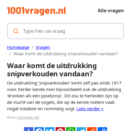
Alle vragen
Homepage
Vragen
Waar komt de uitdrukking snipverkouden vandaan?
Waar komt de uitdrukking
snipverkouden vandaan?
De uitdrukking 'snipverkouden' komt zelf pas sinds 1917
voor. Eerder kende men bijvoorbeeld ook de uitdrukking
'dronken als een (poel)snip'. Dit zou te herleiden zijn op
de vlucht van de vogels, die op de eerste meters vaak
nogal instabiel en rommelig oogt.
Lees verder »
Bron:
historiek.net