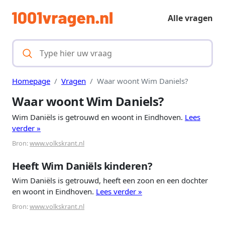
Alle vragen
Homepage
Vragen
Waar woont Wim Daniels?
Waar woont Wim Daniels?
Wim Daniëls is getrouwd en woont in Eindhoven.
Lees
verder »
Bron:
www.volkskrant.nl
Heeft Wim Daniëls kinderen?
Wim Daniëls is getrouwd, heeft een zoon en een dochter
en woont in Eindhoven.
Lees verder »
Bron:
www.volkskrant.nl