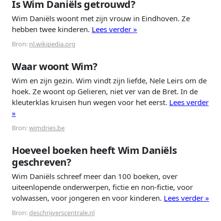
Is Wim Daniëls getrouwd?
Wim Daniëls woont met zijn vrouw in Eindhoven. Ze
hebben twee kinderen.
Lees verder »
Bron:
nl.wikipedia.org
Waar woont Wim?
Wim en zijn gezin. Wim vindt zijn liefde, Nele Leirs om de
hoek. Ze woont op Gelieren, niet ver van de Bret. In de
kleuterklas kruisen hun wegen voor het eerst.
Lees verder
»
Bron:
wimdries.be
Hoeveel boeken heeft Wim Daniëls
geschreven?
Wim Daniëls schreef meer dan 100 boeken, over
uiteenlopende onderwerpen, fictie en non-fictie, voor
volwassen, voor jongeren en voor kinderen.
Lees verder »
Bron:
deschrijverscentrale.nl