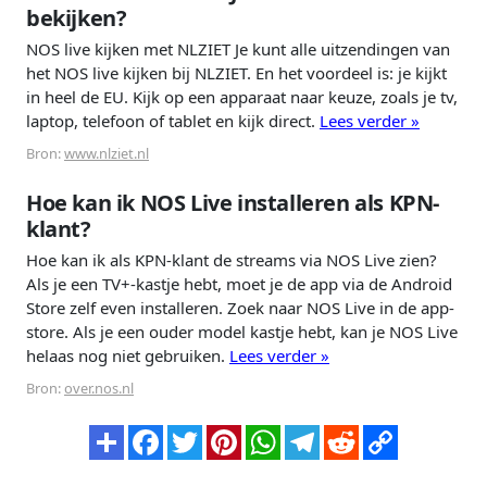
bekijken?
NOS live kijken met NLZIET Je kunt alle uitzendingen van
het NOS live kijken bij NLZIET. En het voordeel is: je kijkt
in heel de EU. Kijk op een apparaat naar keuze, zoals je tv,
laptop, telefoon of tablet en kijk direct.
Lees verder »
Bron:
www.nlziet.nl
Hoe kan ik NOS Live installeren als KPN-
klant?
Hoe kan ik als KPN-klant de streams via NOS Live zien?
Als je een TV+-kastje hebt, moet je de app via de Android
Store zelf even installeren. Zoek naar NOS Live in de app-
store. Als je een ouder model kastje hebt, kan je NOS Live
helaas nog niet gebruiken.
Lees verder »
Bron:
over.nos.nl