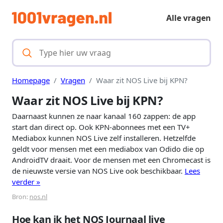
Alle vragen
Homepage
Vragen
Waar zit NOS Live bij KPN?
Waar zit NOS Live bij KPN?
Daarnaast kunnen ze naar kanaal 160 zappen: de app
start dan direct op. Ook KPN-abonnees met een TV+
Mediabox kunnen NOS Live zelf installeren. Hetzelfde
geldt voor mensen met een mediabox van Odido die op
AndroidTV draait. Voor de mensen met een Chromecast is
de nieuwste versie van NOS Live ook beschikbaar.
Lees
verder »
Bron:
nos.nl
Hoe kan ik het NOS Journaal live