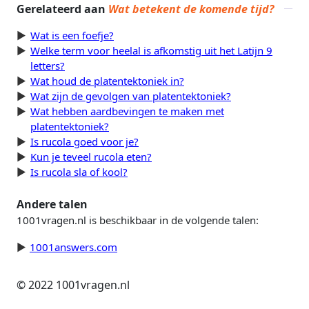
Gerelateerd aan
Wat betekent de komende tijd?
Wat is een foefje?
Welke term voor heelal is afkomstig uit het Latijn 9
letters?
Wat houd de platentektoniek in?
Wat zijn de gevolgen van platentektoniek?
Wat hebben aardbevingen te maken met
platentektoniek?
Is rucola goed voor je?
Kun je teveel rucola eten?
Is rucola sla of kool?
Andere talen
1001vragen.nl is beschikbaar in de volgende talen:
1001answers.com
© 2022 1001vragen.nl