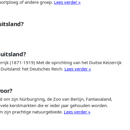
portploeg of andere groep.
Lees verder »
uitsland?
uitsland?
rrijk (1871-1919) Met de oprichting van het Duitse Keizerrijk
Duitsland: het Deutsches Reich.
Lees verder »
voor?
d om zijn Nürburgring, de Zoo van Berlijn, Fantasialand,
 vele kerstmarkten die er ieder jaar gehouden worden.
 om zijn prachtige natuurgebiede.
Lees verder »