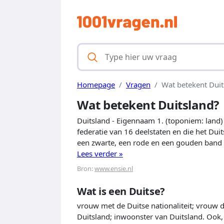
Homepage
Vragen
Wat betekent Duit
Wat betekent Duitsland?
Duitsland - Eigennaam 1. (toponiem: land
federatie van 16 deelstaten en die het Duits
een zwarte, een rode en een gouden band (
Lees verder »
Bron:
www.ensie.nl
Wat is een Duitse?
vrouw met de Duitse nationaliteit; vrouw di
Duitsland; inwoonster van Duitsland. Ook,