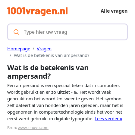
Alle vragen
Homepage
Vragen
Wat is de betekenis van ampersand?
Wat is de betekenis van
ampersand?
Een ampersand is een speciaal teken dat in computers
wordt gebruikt en er zo uitziet - &. Het wordt vaak
gebruikt om het woord 'en' weer te geven. Het symbool
zelf dateert al van honderden jaren geleden, maar het is
opgenomen in computertechnologie sinds het voor het
eerst werd gebruikt in digitale typografie.
Lees verder »
Bron:
www.lenovo.com