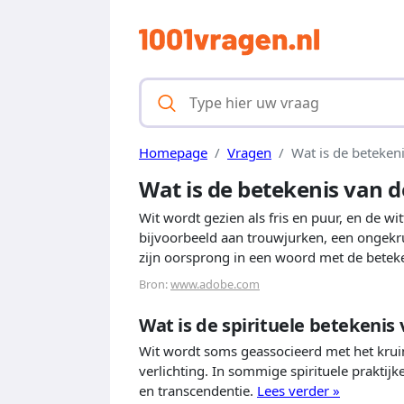
Homepage
Vragen
Wat is de betekeni
Wat is de betekenis van d
Wit wordt gezien als fris en puur, en de w
bijvoorbeeld aan trouwjurken, een ongekrui
zijn oorsprong in een woord met de beteken
Bron:
www.adobe.com
Wat is de spirituele betekenis 
Wit wordt soms geassocieerd met het krui
verlichting. In sommige spirituele praktijk
en transcendentie.
Lees verder »