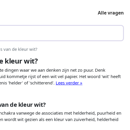
Alle vragen
s van de kleur wit?
e kleur wit?
itte dingen waar we aan denken zijn net zo puur. Denk
d kommetje rijst of een wit vel papier. Het woord 'wit' heeft
is 'helder' of 'schitterend'.
Lees verder »
van de kleur wit?
nchakra vanwege de associaties met helderheid, puurheid en
en wordt wit gezien als een kleur van zuiverheid, helderheid