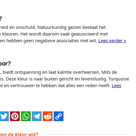
?
rheid en onschuld. Natuurkundig gezien bestaat het
nde kleuren. Het wordt daarom vaak geassocieerd met
uren hebben geen negatieve associaties met wit.
Lees verder »
oor?
n, biedt ontspanning en laat kalmte overheersen. Mits de
 Deze kleur is naar buiten gericht en levenslustig. Turquoise
t en vertrouwen te hebben dat alles een reden heeft.
Lees
van de kleur wit?