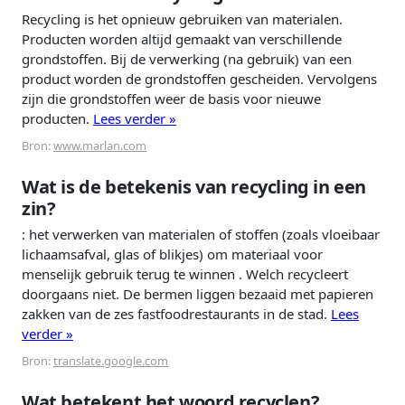
Recycling is het opnieuw gebruiken van materialen.
Producten worden altijd gemaakt van verschillende
grondstoffen. Bij de verwerking (na gebruik) van een
product worden de grondstoffen gescheiden. Vervolgens
zijn die grondstoffen weer de basis voor nieuwe
producten.
Lees verder »
Bron:
www.marlan.com
Wat is de betekenis van recycling in een
zin?
: het verwerken van materialen of stoffen (zoals vloeibaar
lichaamsafval, glas of blikjes) om materiaal voor
menselijk gebruik terug te winnen . Welch recycleert
doorgaans niet. De bermen liggen bezaaid met papieren
zakken van de zes fastfoodrestaurants in de stad.
Lees
verder »
Bron:
translate.google.com
Wat betekent het woord recyclen?