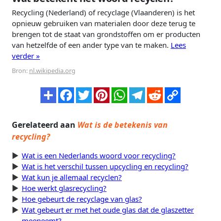
Recycling (Nederland) of recyclage (Vlaanderen) is het
opnieuw gebruiken van materialen door deze terug te
brengen tot de staat van grondstoffen om er producten
van hetzelfde of een ander type van te maken.
Lees
verder »
Bron:
nl.wikipedia.org
Gerelateerd aan
Wat is de betekenis van
recycling?
Wat is een Nederlands woord voor recycling?
Wat is het verschil tussen upcycling en recycling?
Wat kun je allemaal recyclen?
Hoe werkt glasrecycling?
Hoe gebeurt de recyclage van glas?
Wat gebeurt er met het oude glas dat de glaszetter
meeneemt?