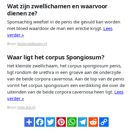
Wat zijn zwellichamen en waarvoor
dienen ze?
Sponsachtig weefsel in de penis die gevuld kan worden
met bloed waardoor de man een erectie krijgt.
Lees
verder »
Bron:
biologielessen.nl
Waar ligt het corpus Spongiosum?
Het kleinste zwellichaam, het corpus spongiosum penis,
ligt rondom de urethra in een groeve aan de onderzijde
van de beide corpora cavernosa. Aan de top van de penis
vormt het corpus spongiosum een verdikking die over de
uiteinden van de beide corpora cavernosa heen ligt.
Lees
verder »
Bron:
mijn.bsl.nl