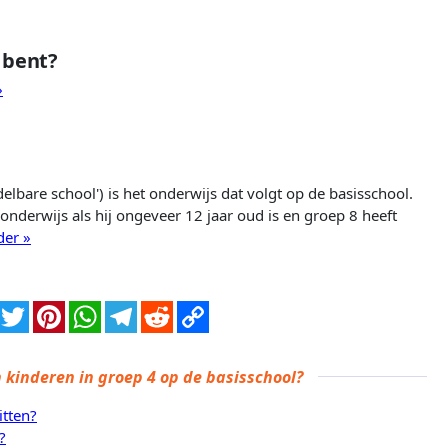
r bent?
»
elbare school') is het onderwijs dat volgt op de basisschool.
onderwijs als hij ongeveer 12 jaar oud is en groep 8 heeft
der »
n kinderen in groep 4 op de basisschool?
itten?
?