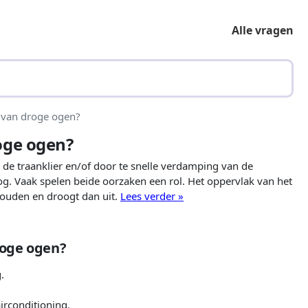
Alle vragen
 van droge ogen?
oge ogen?
e traanklier en/of door te snelle verdamping van de
og. Vaak spelen beide oorzaken een rol. Het oppervlak van het
ouden en droogt dan uit.
Lees verder »
roge ogen?
.
irconditioning.