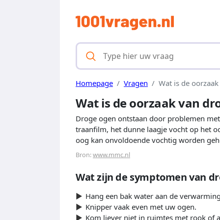
Homepage
Vragen
Wat is de oorzaak
Wat is de oorzaak van dr
Droge ogen ontstaan door problemen met d
traanfilm, het dunne laagje vocht op het o
oog kan onvoldoende vochtig worden geh
Bron:
www.mmc.nl
Wat zijn de symptomen van d
Hang een bak water aan de verwarming
Knipper vaak even met uw ogen.
Kom liever niet in ruimtes met rook of a