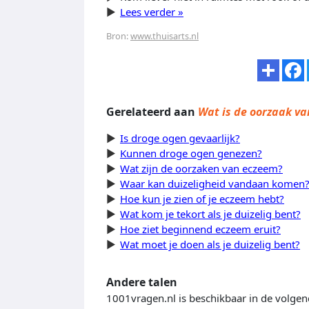
Lees verder »
Bron:
www.thuisarts.nl
Gerelateerd aan
Wat is de oorzaak v
Is droge ogen gevaarlijk?
Kunnen droge ogen genezen?
Wat zijn de oorzaken van eczeem?
Waar kan duizeligheid vandaan komen
Hoe kun je zien of je eczeem hebt?
Wat kom je tekort als je duizelig bent?
Hoe ziet beginnend eczeem eruit?
Wat moet je doen als je duizelig bent?
Andere talen
1001vragen.nl is beschikbaar in de volgen