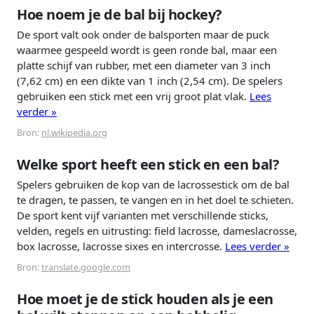
Hoe noem je de bal bij hockey?
De sport valt ook onder de balsporten maar de puck
waarmee gespeeld wordt is geen ronde bal, maar een
platte schijf van rubber, met een diameter van 3 inch
(7,62 cm) en een dikte van 1 inch (2,54 cm). De spelers
gebruiken een stick met een vrij groot plat vlak.
Lees
verder »
Bron:
nl.wikipedia.org
Welke sport heeft een stick en een bal?
Spelers gebruiken de kop van de lacrossestick om de bal
te dragen, te passen, te vangen en in het doel te schieten.
De sport kent vijf varianten met verschillende sticks,
velden, regels en uitrusting: field lacrosse, dameslacrosse,
box lacrosse, lacrosse sixes en intercrosse.
Lees verder »
Bron:
translate.google.com
Hoe moet je de stick houden als je een