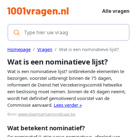
Alle vragen
Homepage
Vragen
Wat is een nominatieve lijst?
Wat is een nominatieve lijst?
Wat is een nominatieve lijst? ontbrekende elementen te
bezorgen. voorstel uitbrengt binnen de 75 dagen,
informeert de Dienst het Verzekeringscomité hetwelke
een beslissing moet nemen. binnen de 45 dagen neemt,
wordt het definitief gemotiveerd voorstel van de
Commissie aanvaard.
Lees verder »
Bron:
www.vlaamsartsensyndicaat.be
Wat betekent nominatief?
De nominatief (Latijn casus nominativus, afgeleid van