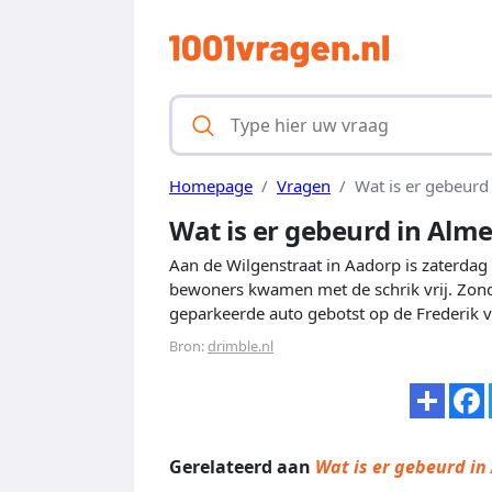
Homepage
Vragen
Wat is er gebeurd
Wat is er gebeurd in Alm
Aan de Wilgenstraat in Aadorp is zaterda
bewoners kwamen met de schrik vrij. Zond
geparkeerde auto gebotst op de Frederik v
Bron:
drimble.nl
Gerelateerd aan
Wat is er gebeurd i