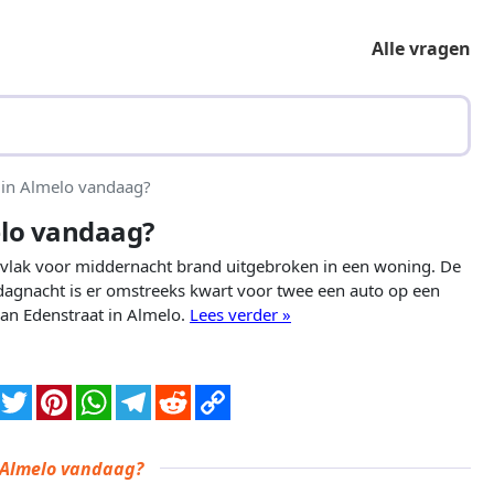
Alle vragen
 in Almelo vandaag?
elo vandaag?
g vlak voor middernacht brand uitgebroken in een woning. De
agnacht is er omstreeks kwart voor twee een auto op een
an Edenstraat in Almelo.
Lees verder »
n Almelo vandaag?