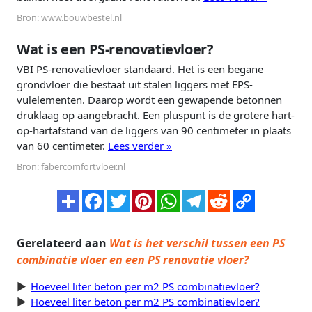
Bron:
www.bouwbestel.nl
Wat is een PS-renovatievloer?
VBI PS-renovatievloer standaard. Het is een begane
grondvloer die bestaat uit stalen liggers met EPS-
vulelementen. Daarop wordt een gewapende betonnen
druklaag op aangebracht. Een pluspunt is de grotere hart-
op-hartafstand van de liggers van 90 centimeter in plaats
van 60 centimeter.
Lees verder »
Bron:
fabercomfortvloer.nl
Gerelateerd aan
Wat is het verschil tussen een PS
combinatie vloer en een PS renovatie vloer?
Hoeveel liter beton per m2 PS combinatievloer?
Hoeveel liter beton per m2 PS combinatievloer?