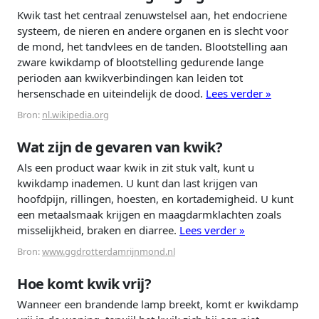
Kwik tast het centraal zenuwstelsel aan, het endocriene
systeem, de nieren en andere organen en is slecht voor
de mond, het tandvlees en de tanden. Blootstelling aan
zware kwikdamp of blootstelling gedurende lange
perioden aan kwikverbindingen kan leiden tot
hersenschade en uiteindelijk de dood.
Lees verder »
Bron:
nl.wikipedia.org
Wat zijn de gevaren van kwik?
Als een product waar kwik in zit stuk valt, kunt u
kwikdamp inademen. U kunt dan last krijgen van
hoofdpijn, rillingen, hoesten, en kortademigheid. U kunt
een metaalsmaak krijgen en maagdarmklachten zoals
misselijkheid, braken en diarree.
Lees verder »
Bron:
www.ggdrotterdamrijnmond.nl
Hoe komt kwik vrij?
Wanneer een brandende lamp breekt, komt er kwikdamp