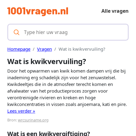
Alle vragen
Homepage
Vragen
Wat is kwikvervuiling?
Wat is kwikvervuiling?
Door het opwarmen van kwik komen dampen vrij die bij
inademing erg schadelijk zijn voor het zenuwstelsel.
Kwikdeeltjes die in de atmosfeer terecht komen en
afvalwater van het productieproces zorgen voor
verontreinigde rivieren en kreken en hoge
kwikconcentraties in vissen zoals anjoemara, kati en pire.
Lees verder »
Bron:
wrcsuriname.org
Wat is een kwikvergiftiging?