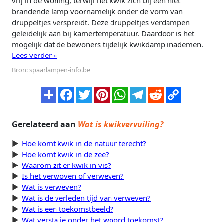
vrij in de woning, terwijl het kwik zich bij een niet
brandende lamp voornamelijk onder de vorm van
druppeltjes verspreidt. Deze druppeltjes verdampen
geleidelijk aan bij kamertemperatuur. Daardoor is het
mogelijk dat de bewoners tijdelijk kwikdamp inademen.
Lees verder »
Bron:
spaarlampen-info.be
Gerelateerd aan
Wat is kwikvervuiling?
Hoe komt kwik in de natuur terecht?
Hoe komt kwik in de zee?
Waarom zit er kwik in vis?
Is het verwoven of verweven?
Wat is verweven?
Wat is de verleden tijd van verweven?
Wat is een toekomstbeeld?
Wat versta je onder het woord toekomst?