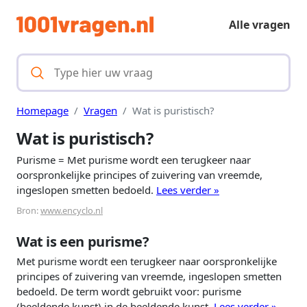
Alle vragen
Homepage
Vragen
Wat is puristisch?
Wat is puristisch?
Purisme = Met purisme wordt een terugkeer naar
oorspronkelijke principes of zuivering van vreemde,
ingeslopen smetten bedoeld.
Lees verder »
Bron:
www.encyclo.nl
Wat is een purisme?
Met purisme wordt een terugkeer naar oorspronkelijke
principes of zuivering van vreemde, ingeslopen smetten
bedoeld. De term wordt gebruikt voor: purisme
(beeldende kunst) in de beeldende kunst.
Lees verder »