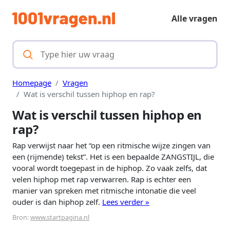
Alle vragen
Homepage
Vragen
Wat is verschil tussen hiphop en rap?
Wat is verschil tussen hiphop en
rap?
Rap verwijst naar het “op een ritmische wijze zingen van
een (rijmende) tekst”. Het is een bepaalde ZANGSTIJL, die
vooral wordt toegepast in de hiphop. Zo vaak zelfs, dat
velen hiphop met rap verwarren. Rap is echter een
manier van spreken met ritmische intonatie die veel
ouder is dan hiphop zelf.
Lees verder »
Bron:
www.startpagina.nl