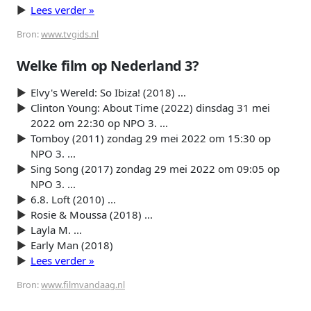
Lees verder »
Bron:
www.tvgids.nl
Welke film op Nederland 3?
Elvy's Wereld: So Ibiza! (2018) ...
Clinton Young: About Time (2022) dinsdag 31 mei
2022 om 22:30 op NPO 3. ...
Tomboy (2011) zondag 29 mei 2022 om 15:30 op
NPO 3. ...
Sing Song (2017) zondag 29 mei 2022 om 09:05 op
NPO 3. ...
6.8. Loft (2010) ...
Rosie & Moussa (2018) ...
Layla M. ...
Early Man (2018)
Lees verder »
Bron:
www.filmvandaag.nl