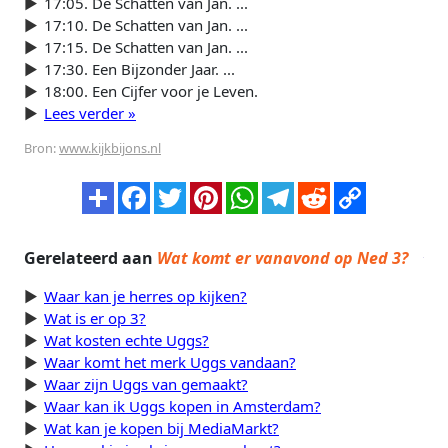
17:05. De Schatten van Jan. ...
17:10. De Schatten van Jan. ...
17:15. De Schatten van Jan. ...
17:30. Een Bijzonder Jaar. ...
18:00. Een Cijfer voor je Leven.
Lees verder »
Bron:
www.kijkbijons.nl
Gerelateerd aan
Wat komt er vanavond op Ned 3?
Waar kan je herres op kijken?
Wat is er op 3?
Wat kosten echte Uggs?
Waar komt het merk Uggs vandaan?
Waar zijn Uggs van gemaakt?
Waar kan ik Uggs kopen in Amsterdam?
Wat kan je kopen bij MediaMarkt?