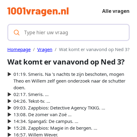
Alle vragen
Homepage
Vragen
Wat komt er vanavond op Ned 3?
Wat komt er vanavond op Ned 3?
01:19. Smeris. Na 's nachts te zijn beschoten, mogen
Theo en Willem zelf geen onderzoek naar de schutter
doen.
02:17. Smeris. ...
04:26. Tekst-tv. ...
09:03. Zappbios: Detective Agency TKKG. ...
13:08. De zomer van Zoë ...
14:34. SpangaS: De campus. ...
15:28. Zappbios: Magie in de bergen. ...
16:57. Willem Wever.