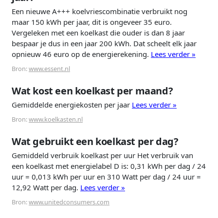
Een nieuwe A+++ koelvriescombinatie verbruikt nog
maar 150 kWh per jaar, dit is ongeveer 35 euro.
Vergeleken met een koelkast die ouder is dan 8 jaar
bespaar je dus in een jaar 200 kWh. Dat scheelt elk jaar
opnieuw 46 euro op de energierekening.
Lees verder »
Bron:
www.essent.nl
Wat kost een koelkast per maand?
Gemiddelde energiekosten per jaar
Lees verder »
Bron:
www.koelkasten.nl
Wat gebruikt een koelkast per dag?
Gemiddeld verbruik koelkast per uur Het verbruik van
een koelkast met energielabel D is: 0,31 kWh per dag / 24
uur = 0,013 kWh per uur en 310 Watt per dag / 24 uur =
12,92 Watt per dag.
Lees verder »
Bron:
www.unitedconsumers.com