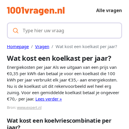
Alle vragen
Homepage
Vragen
Wat kost een koelkast per jaar?
Wat kost een koelkast per jaar?
Energiekosten per jaar Als we uitgaan van een prijs van
€0,35 per kWh dan betaal je voor een koelkast die 100
kWh per jaar verbruikt elk jaar €35,- aan energiekosten.
Nu is de koelkast uit dit rekenvoorbeeld wel heel erg
zuinig. Voor een gemiddelde koelkast betaal je ongeveer
€70,- per jaar.
Lees verder »
Bron:
www.expert.nl
Wat kost een koelvriescombinatie per
jaar?