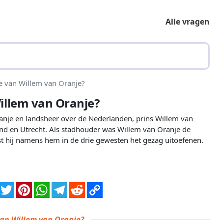
Alle vragen
e van Willem van Oranje?
illem van Oranje?
anje en landsheer over de Nederlanden, prins Willem van
and en Utrecht. Als stadhouder was Willem van Oranje de
t hij namens hem in de drie gewesten het gezag uitoefenen.
van Willem van Oranje?