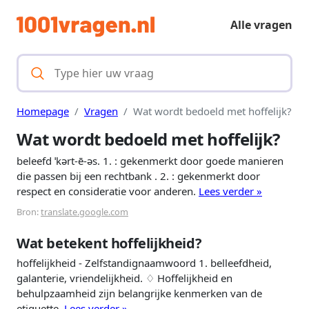
Alle vragen
Homepage
Vragen
Wat wordt bedoeld met hoffelijk?
Wat wordt bedoeld met hoffelijk?
beleefd ˈkərt-ē-əs. 1. : gekenmerkt door goede manieren
die passen bij een rechtbank . 2. : gekenmerkt door
respect en consideratie voor anderen.
Lees verder »
Bron:
translate.google.com
Wat betekent hoffelijkheid?
hoffelijkheid - Zelfstandignaamwoord 1. belleefdheid,
galanterie, vriendelijkheid. ♢ Hoffelijkheid en
behulpzaamheid zijn belangrijke kenmerken van de
etiquette.
Lees verder »