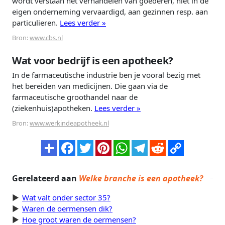
wordt verstaan het verhandelen van goederen, niet in de
eigen onderneming vervaardigd, aan gezinnen resp. aan
particulieren.
Lees verder »
Bron:
www.cbs.nl
Wat voor bedrijf is een apotheek?
In de farmaceutische industrie ben je vooral bezig met
het bereiden van medicijnen. Die gaan via de
farmaceutische groothandel naar de
(ziekenhuis)apotheken.
Lees verder »
Bron:
www.werkindeapotheek.nl
Gerelateerd aan
Welke branche is een apotheek?
Wat valt onder sector 35?
Waren de oermensen dik?
Hoe groot waren de oermensen?