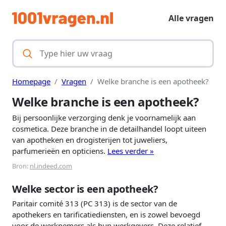
Alle vragen
Homepage
Vragen
Welke branche is een apotheek?
Welke branche is een apotheek?
Bij persoonlijke verzorging denk je voornamelijk aan
cosmetica. Deze branche in de detailhandel loopt uiteen
van apotheken en drogisterijen tot juweliers,
parfumerieën en opticiens.
Lees verder »
Bron:
nl.indeed.com
Welke sector is een apotheek?
Paritair comité 313 (PC 313) is de sector van de
apothekers en tarificatiediensten, en is zowel bevoegd
voor de werknemers als hun werkgevers. Deze relatief