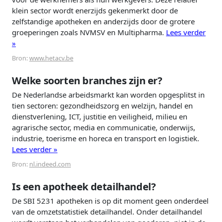
klein sector wordt enerzijds gekenmerkt door de
zelfstandige apotheken en anderzijds door de grotere
groeperingen zoals NVMSV en Multipharma.
Lees verder
»
Bron:
www.hetacv.be
Welke soorten branches zijn er?
De Nederlandse arbeidsmarkt kan worden opgesplitst in
tien sectoren: gezondheidszorg en welzijn, handel en
dienstverlening, ICT, justitie en veiligheid, milieu en
agrarische sector, media en communicatie, onderwijs,
industrie, toerisme en horeca en transport en logistiek.
Lees verder »
Bron:
nl.indeed.com
Is een apotheek detailhandel?
De SBI 5231 apotheken is op dit moment geen onderdeel
van de omzetstatistiek detailhandel. Onder detailhandel