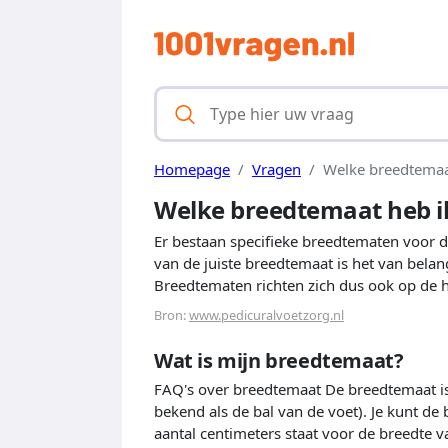
Homepage
Vragen
Welke breedtemaa
Welke breedtemaat heb i
Er bestaan specifieke breedtematen voor d
van de juiste breedtemaat is het van bela
Breedtematen richten zich dus ook op de 
Bron:
www.pedicuralvoetzorg.nl
Wat is mijn breedtemaat?
FAQ's over breedtemaat De breedtemaat is 
bekend als de bal van de voet). Je kunt de
aantal centimeters staat voor de breedte v