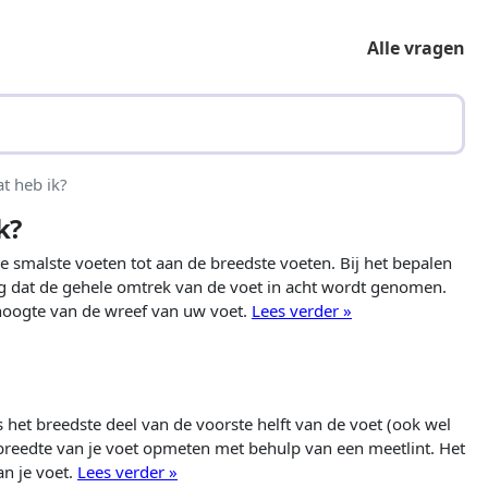
Alle vragen
t heb ik?
k?
e smalste voeten tot aan de breedste voeten. Bij het bepalen
ng dat de gehele omtrek van de voet in acht wordt genomen.
hoogte van de wreef van uw voet.
Lees verder »
het breedste deel van de voorste helft van de voet (ook wel
 breedte van je voet opmeten met behulp van een meetlint. Het
an je voet.
Lees verder »