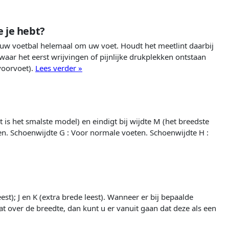
 je hebt?
 uw voetbal helemaal om uw voet. Houdt het meetlint daarbij
 waar het eerst wrijvingen of pijnlijke drukplekken ontstaan
voorvoet).
Lees verder »
t is het smalste model) en eindigt bij wijdte M (het breedste
en. Schoenwijdte G : Voor normale voeten. Schoenwijdte H :
st); J en K (extra brede leest). Wanneer er bij bepaalde
t over de breedte, dan kunt u er vanuit gaan dat deze als een