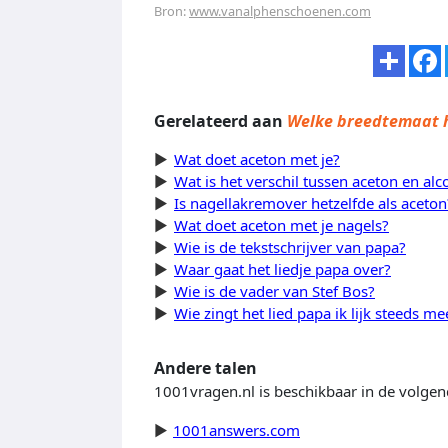
Bron:
www.vanalphenschoenen.com
Gerelateerd aan
Welke breedtemaat h
Wat doet aceton met je?
Wat is het verschil tussen aceton en alc
Is nagellakremover hetzelfde als aceton
Wat doet aceton met je nagels?
Wie is de tekstschrijver van papa?
Waar gaat het liedje papa over?
Wie is de vader van Stef Bos?
Wie zingt het lied papa ik lijk steeds me
Andere talen
1001vragen.nl is beschikbaar in de volgen
1001answers.com