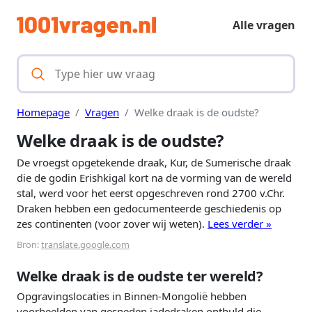
Alle vragen
Homepage
Vragen
Welke draak is de oudste?
Welke draak is de oudste?
De vroegst opgetekende draak, Kur, de Sumerische draak
die de godin Erishkigal kort na de vorming van de wereld
stal, werd voor het eerst opgeschreven rond 2700 v.Chr.
Draken hebben een gedocumenteerde geschiedenis op
zes continenten (voor zover wij weten).
Lees verder »
Bron:
translate.google.com
Welke draak is de oudste ter wereld?
Opgravingslocaties in Binnen-Mongolië hebben
voorbeelden van gesneden jadedraken onthuld die