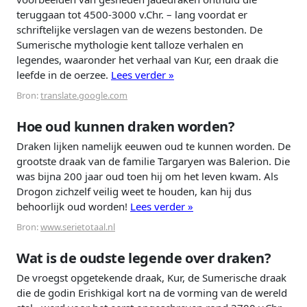
teruggaan tot 4500-3000 v.Chr. – lang voordat er
schriftelijke verslagen van de wezens bestonden. De
Sumerische mythologie kent talloze verhalen en
legendes, waaronder het verhaal van Kur, een draak die
leefde in de oerzee.
Lees verder »
Bron:
translate.google.com
Hoe oud kunnen draken worden?
Draken lijken namelijk eeuwen oud te kunnen worden. De
grootste draak van de familie Targaryen was Balerion. Die
was bijna 200 jaar oud toen hij om het leven kwam. Als
Drogon zichzelf veilig weet te houden, kan hij dus
behoorlijk oud worden!
Lees verder »
Bron:
www.serietotaal.nl
Wat is de oudste legende over draken?
De vroegst opgetekende draak, Kur, de Sumerische draak
die de godin Erishkigal kort na de vorming van de wereld