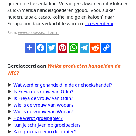
gezegd de tussenlading. Vervolgens kwamen uit Afrika en
Zuid-Amerika handelsgoederen (goud, ivoor, suiker,
huiden, tabak, cacao, koffie, indigo en katoen) naar
Europa om daar verkocht te worden.
Lees verder »
Bron:
www.zeeuwseankers.nl
Gerelateerd aan
Welke producten handelden de
WIC?
Wat werd er gehandeld in de driehoekshandel?
Is Freya de vrouw van Odin?
Is Freya de vrouw van Odin?
Wie is de vrouw van Wodan?
Wie is de vrouw van Wodan?
Hoe werkt groeipapier?
Kun je schrijven op groeipapier?
Kan groeipapier in de printer?