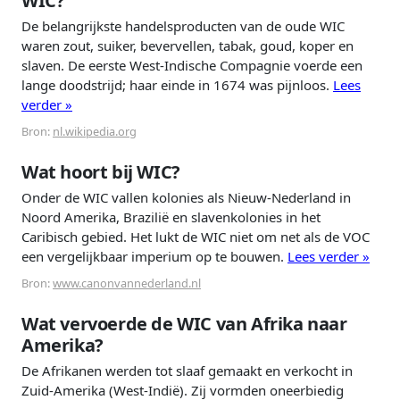
WIC?
De belangrijkste handelsproducten van de oude WIC
waren zout, suiker, bevervellen, tabak, goud, koper en
slaven. De eerste West-Indische Compagnie voerde een
lange doodstrijd; haar einde in 1674 was pijnloos.
Lees
verder »
Bron:
nl.wikipedia.org
Wat hoort bij WIC?
Onder de WIC vallen kolonies als Nieuw-Nederland in
Noord Amerika, Brazilië en slavenkolonies in het
Caribisch gebied. Het lukt de WIC niet om net als de VOC
een vergelijkbaar imperium op te bouwen.
Lees verder »
Bron:
www.canonvannederland.nl
Wat vervoerde de WIC van Afrika naar
Amerika?
De Afrikanen werden tot slaaf gemaakt en verkocht in
Zuid-Amerika (West-Indië). Zij vormden oneerbiedig