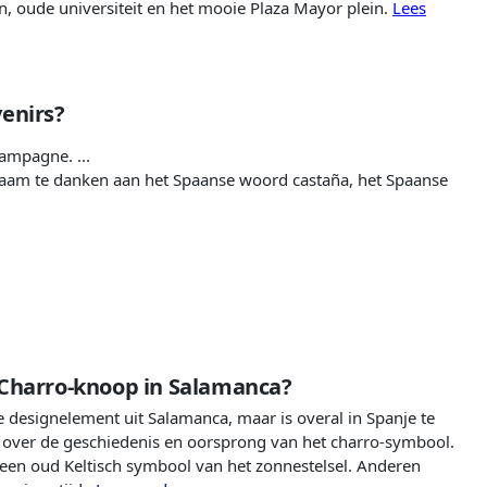
en, oude universiteit en het mooie Plaza Mayor plein.
Lees
venirs?
ampagne. ...
aam te danken aan het Spaanse woord castaña, het Spaanse
 Charro-knoop in Salamanca?
 designelement uit Salamanca, maar is overal in Spanje te
ën over de geschiedenis en oorsprong van het charro-symbool.
een oud Keltisch symbool van het zonnestelsel. Anderen