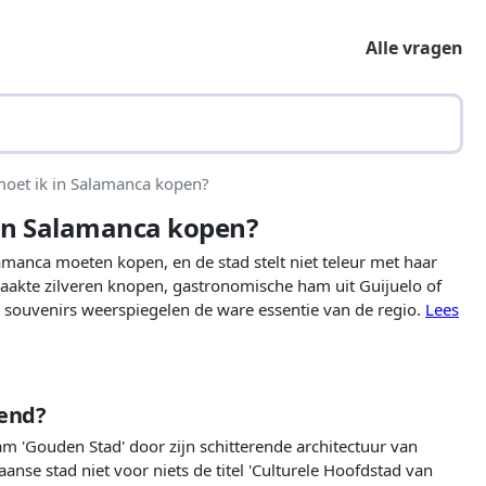
Alle vragen
moet ik in Salamanca kopen?
 in Salamanca kopen?
lamanca moeten kopen, en de stad stelt niet teleur met haar
maakte zilveren knopen, gastronomische ham uit Guijuelo of
 souvenirs weerspiegelen de ware essentie van de regio.
Lees
end?
m 'Gouden Stad' door zijn schitterende architectuur van
se stad niet voor niets de titel 'Culturele Hoofdstad van