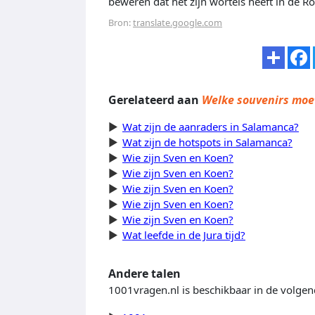
beweren dat het zijn wortels heeft in de Ro
Bron:
translate.google.com
Gerelateerd aan
Welke souvenirs moe
Wat zijn de aanraders in Salamanca?
Wat zijn de hotspots in Salamanca?
Wie zijn Sven en Koen?
Wie zijn Sven en Koen?
Wie zijn Sven en Koen?
Wie zijn Sven en Koen?
Wie zijn Sven en Koen?
Wat leefde in de Jura tijd?
Andere talen
1001vragen.nl is beschikbaar in de volgen