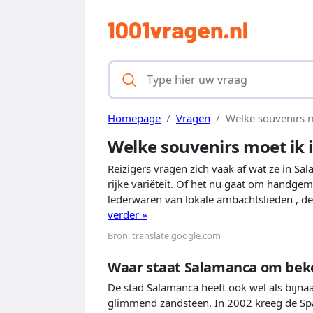
Homepage
Vragen
Welke souvenirs 
Welke souvenirs moet ik
Reizigers vragen zich vaak af wat ze in Sa
rijke variëteit. Of het nu gaat om handge
lederwaren van lokale ambachtslieden , de
verder »
Bron:
translate.google.com
Waar staat Salamanca om bek
De stad Salamanca heeft ook wel als bijnaa
glimmend zandsteen. In 2002 kreeg de Spaan