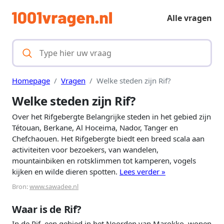
Alle vragen
Homepage
Vragen
Welke steden zijn Rif?
Welke steden zijn Rif?
Over het Rifgebergte Belangrijke steden in het gebied zijn
Tétouan, Berkane, Al Hoceima, Nador, Tanger en
Chefchaouen. Het Rifgebergte biedt een breed scala aan
activiteiten voor bezoekers, van wandelen,
mountainbiken en rotsklimmen tot kamperen, vogels
kijken en wilde dieren spotten.
Lees verder »
Bron:
www.sawadee.nl
Waar is de Rif?
In de Rif, een gebied in het Noorden van Marokko, wonen