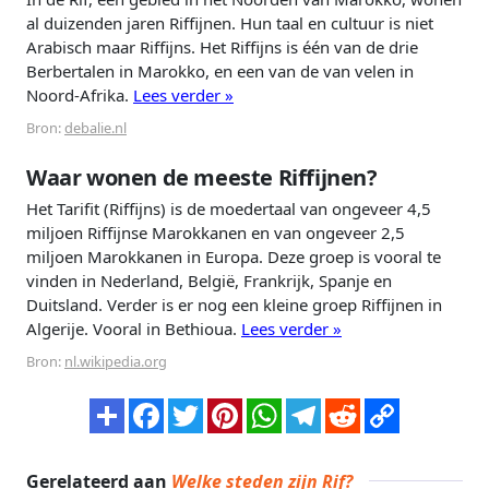
al duizenden jaren Riffijnen. Hun taal en cultuur is niet
Arabisch maar Riffijns. Het Riffijns is één van de drie
Berbertalen in Marokko, en een van de van velen in
Noord-Afrika.
Lees verder »
Bron:
debalie.nl
Waar wonen de meeste Riffijnen?
Het Tarifit (Riffijns) is de moedertaal van ongeveer 4,5
miljoen Riffijnse Marokkanen en van ongeveer 2,5
miljoen Marokkanen in Europa. Deze groep is vooral te
vinden in Nederland, België, Frankrijk, Spanje en
Duitsland. Verder is er nog een kleine groep Riffijnen in
Algerije. Vooral in Bethioua.
Lees verder »
Bron:
nl.wikipedia.org
Gerelateerd aan
Welke steden zijn Rif?