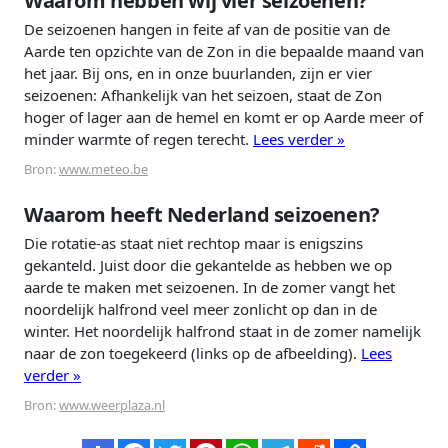
Waarom hebben wij vier seizoenen?
De seizoenen hangen in feite af van de positie van de
Aarde ten opzichte van de Zon in die bepaalde maand van
het jaar. Bij ons, en in onze buurlanden, zijn er vier
seizoenen: Afhankelijk van het seizoen, staat de Zon
hoger of lager aan de hemel en komt er op Aarde meer of
minder warmte of regen terecht.
Lees verder »
Bron:
www.meteo.be
Waarom heeft Nederland seizoenen?
Die rotatie-as staat niet rechtop maar is enigszins
gekanteld. Juist door die gekantelde as hebben we op
aarde te maken met seizoenen. In de zomer vangt het
noordelijk halfrond veel meer zonlicht op dan in de
winter. Het noordelijk halfrond staat in de zomer namelijk
naar de zon toegekeerd (links op de afbeelding).
Lees
verder »
Bron:
www.weerplaza.nl