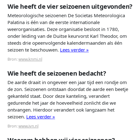
Wie heeft de vier seizoenen uitgevonden?
Meteorologische seizoenen De Societas Meteorologica
Palatina is één van de eerste internationale
weerorganisaties. Deze organisatie besloot in 1780,
onder leiding van de Duitse keurvorst Karl Theodor, om
steeds drie opeenvolgende kalendermaanden als één
seizoen te beschouwen.
Lees verder »
Bron:
www.knmi.nl
Wie heeft de seizoenen bedacht?
De aarde draait in ongeveer een jaar tijd een rondje om
de zon. Seizoenen ontstaan doordat de aarde een beetje
gekanteld staat. Door deze kanteling, verandert
gedurende het jaar de hoeveelheid zonlicht die we
ontvangen. Hierdoor verandert ook langzaam het
seizoen.
Lees verder »
Bron:
www.ivn.nl