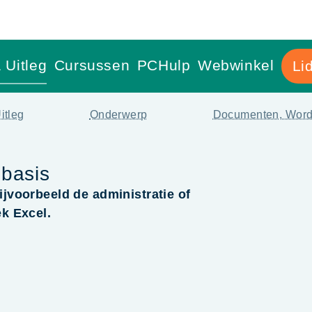
 Uitleg
Cursussen
PCHulp
Webwinkel
Li
itleg
Onderwerp
Documenten, Word
 basis
ijvoorbeeld de administratie of
ek Excel.