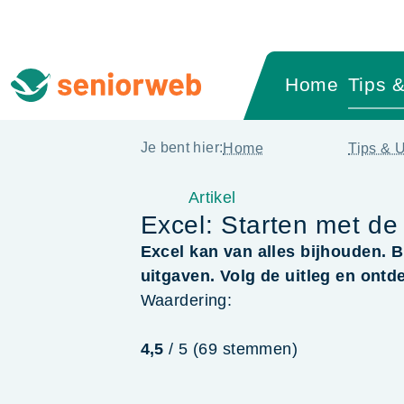
Home
Tips &
Je bent hier:
Home
Tips & U
Artikel
Excel: Starten met de
Excel kan van alles bijhouden. B
uitgaven. Volg de uitleg en ontd
Waardering:
4,5
/ 5 (
69
stemmen
)