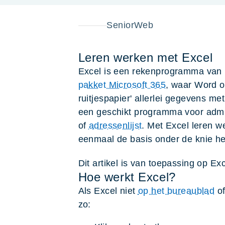
SeniorWeb
Leren werken met Excel
Excel is een rekenprogramma van M
pakket Microsoft 365
, waar Word oo
ruitjespapier' allerlei gegevens met
een geschikt programma voor admin
of
adressenlijst
. Met Excel leren w
eenmaal de basis onder de knie hee
Dit artikel is van toepassing op Ex
Hoe werkt Excel?
Als Excel niet
op het bureaublad
o
zo: