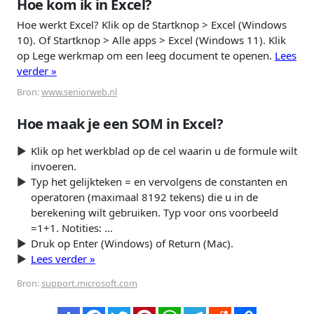
Hoe kom ik in Excel?
Hoe werkt Excel? Klik op de Startknop > Excel (Windows
10). Of Startknop > Alle apps > Excel (Windows 11). Klik
op Lege werkmap om een leeg document te openen.
Lees
verder »
Bron:
www.seniorweb.nl
Hoe maak je een SOM in Excel?
Klik op het werkblad op de cel waarin u de formule wilt
invoeren.
Typ het gelijkteken = en vervolgens de constanten en
operatoren (maximaal 8192 tekens) die u in de
berekening wilt gebruiken. Typ voor ons voorbeeld
=1+1. Notities: ...
Druk op Enter (Windows) of Return (Mac).
Lees verder »
Bron:
support.microsoft.com