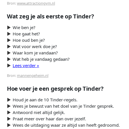
Bron:
www.attractiongym.nl
Wat zeg je als eerste op Tinder?
Wie ben je?
Hoe gaat het?
Hoe oud ben je?
Wat voor werk doe je?
Waar kom je vandaan?
Wat heb je vandaag gedaan?
Lees verder »
Bron:
mannengeheim.nl
Hoe voer je een gesprek op Tinder?
Houd je aan de 10 Tinder-regels.
Wees je bewust van het doel van je Tinder gesprek.
Antwoord niet altijd gelijk.
Praat meer over haar dan over jezelf.
Wees de uitdaging waar ze altijd van heeft gedroomd.