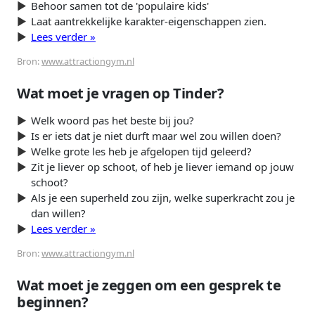
Behoor samen tot de 'populaire kids'
Laat aantrekkelijke karakter-eigenschappen zien.
Lees verder »
Bron:
www.attractiongym.nl
Wat moet je vragen op Tinder?
Welk woord pas het beste bij jou?
Is er iets dat je niet durft maar wel zou willen doen?
Welke grote les heb je afgelopen tijd geleerd?
Zit je liever op schoot, of heb je liever iemand op jouw
schoot?
Als je een superheld zou zijn, welke superkracht zou je
dan willen?
Lees verder »
Bron:
www.attractiongym.nl
Wat moet je zeggen om een gesprek te
beginnen?