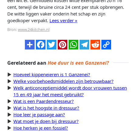
een wit ei. Gemiddeld kosten witte exemplaren zo'n 16
cent, terwijl de bruine circa 24 cent per stuk opbrengen.
De witte liggen vaker onderin het schap en zijn
goedkoper verpakt.
Lees verder »
Bron:
www.24kitchen.nl
Gerelateerd aan
Hoe duur is een Ganzenei?
Hoeveel kippeneieren is 1 Ganzenei?
Welke voorbehoedsmiddelen zijn betrouwbaar?
Welk anticonceptiemiddel wordt door vrouwen tussen
15 en 49 jaar het meest gebruikt?
Wat is een Paardendresseur?
Wat is het hoogste in dressuur?
Hoe leer je passage aan?
Wat moet je doen bij dressuur?
Hoe herken je een fossiel?