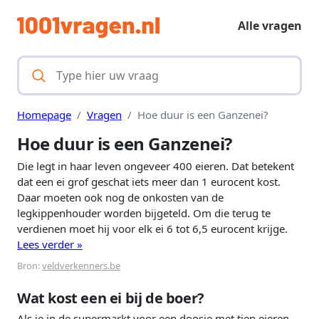
Alle vragen
Homepage
Vragen
Hoe duur is een Ganzenei?
Hoe duur is een Ganzenei?
Die legt in haar leven ongeveer 400 eieren. Dat betekent
dat een ei grof geschat iets meer dan 1 eurocent kost.
Daar moeten ook nog de onkosten van de
legkippenhouder worden bijgeteld. Om die terug te
verdienen moet hij voor elk ei 6 tot 6,5 eurocent krijge.
Lees verder »
Bron:
veldverkenners.be
Wat kost een ei bij de boer?
Als je in de supermarkt voor een doosje met tien eieren