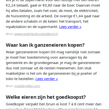
€2,24 betaalt, gaat er €0,80 naar de boer. Daarvan moet
hij alles betalen, zoals het voer, de mest, de elektriciteit,
de huisvesting en de arbeid. De overige €1,44 gaat naar
de andere schakels in de keten: het transport, het
inpakstation en de supermarkt.
Lees verder »
Bron:
www.nederlandvoedselland.nl
Waar kan ik ganzeneieren kopen?
Waar ganzeneieren kopen Dit mag namelijk niet zomaar.
Je moet hier toestemming voor aanvragen bij de
gemeente en de grondeigenaar. Je mag de ganzeneieren
dus niet zomaar uit de nesten meenemen. Een stuk
makkelijker is het om de ganzeneieren bij je poelier of
toko te bestellen.
Lees verder »
Bron:
madebyellen.com
Welke eieren zijn het goedkoopst?
Goedkoper verpakt Een bruin ei kost 7 à 8 cent meer dan