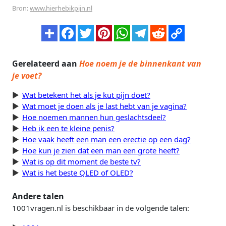
Bron:
www.hierhebikpijn.nl
Gerelateerd aan
Hoe noem je de binnenkant van
je voet?
Wat betekent het als je kut pijn doet?
Wat moet je doen als je last hebt van je vagina?
Hoe noemen mannen hun geslachtsdeel?
Heb ik een te kleine penis?
Hoe vaak heeft een man een erectie op een dag?
Hoe kun je zien dat een man een grote heeft?
Wat is op dit moment de beste tv?
Wat is het beste QLED of OLED?
Andere talen
1001vragen.nl is beschikbaar in de volgende talen: