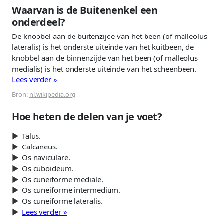
Waarvan is de Buitenenkel een
onderdeel?
De knobbel aan de buitenzijde van het been (of malleolus
lateralis) is het onderste uiteinde van het kuitbeen, de
knobbel aan de binnenzijde van het been (of malleolus
medialis) is het onderste uiteinde van het scheenbeen.
Lees verder »
Bron:
nl.wikipedia.org
Hoe heten de delen van je voet?
Talus.
Calcaneus.
Os naviculare.
Os cuboideum.
Os cuneiforme mediale.
Os cuneiforme intermedium.
Os cuneiforme lateralis.
Lees verder »