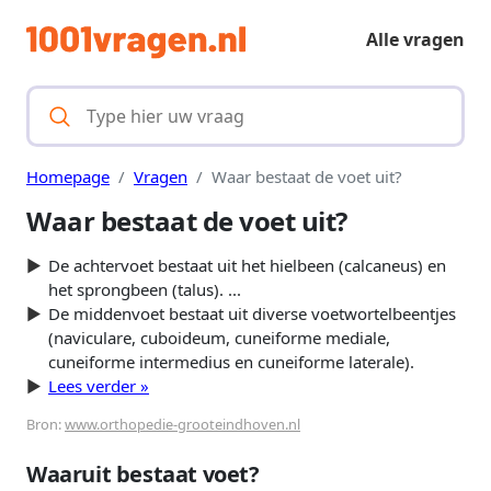
Alle vragen
Homepage
Vragen
Waar bestaat de voet uit?
Waar bestaat de voet uit?
De achtervoet bestaat uit het hielbeen (calcaneus) en
het sprongbeen (talus). ...
De middenvoet bestaat uit diverse voetwortelbeentjes
(naviculare, cuboideum, cuneiforme mediale,
cuneiforme intermedius en cuneiforme laterale).
Lees verder »
Bron:
www.orthopedie-grooteindhoven.nl
Waaruit bestaat voet?