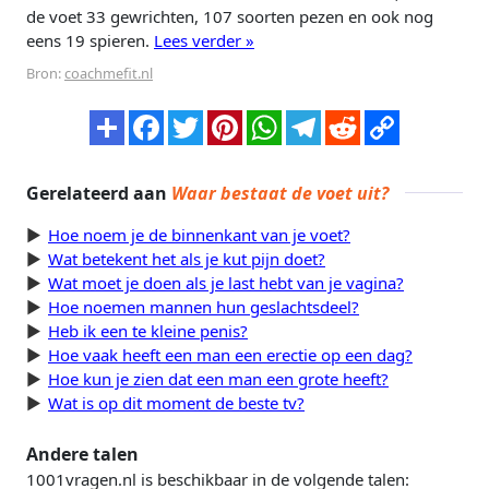
de voet 33 gewrichten, 107 soorten pezen en ook nog
eens 19 spieren.
Lees verder »
Bron:
coachmefit.nl
Gerelateerd aan
Waar bestaat de voet uit?
Hoe noem je de binnenkant van je voet?
Wat betekent het als je kut pijn doet?
Wat moet je doen als je last hebt van je vagina?
Hoe noemen mannen hun geslachtsdeel?
Heb ik een te kleine penis?
Hoe vaak heeft een man een erectie op een dag?
Hoe kun je zien dat een man een grote heeft?
Wat is op dit moment de beste tv?
Andere talen
1001vragen.nl is beschikbaar in de volgende talen: