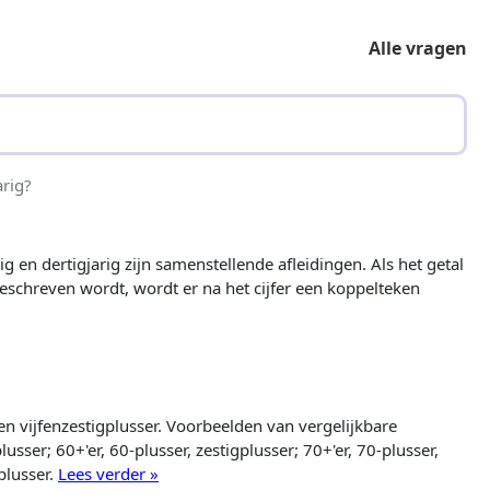
Alle vragen
arig?
g en dertigjarig zijn samenstellende afleidingen. Als het getal
 geschreven wordt, wordt er na het cijfer een koppelteken
 en vijfenzestigplusser. Voorbeelden van vergelijkbare
plusser; 60+'er, 60-plusser, zestigplusser; 70+'er, 70-plusser,
plusser.
Lees verder »