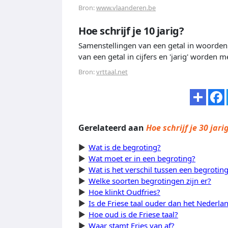
Bron:
www.vlaanderen.be
Hoe schrijf je 10 jarig?
Samenstellingen van een getal in woorden 
van een getal in cijfers en 'jarig' worden 
Bron:
vrttaal.net
Gerelateerd aan
Hoe schrijf je 30 jari
Wat is de begroting?
Wat moet er in een begroting?
Wat is het verschil tussen een begrotin
Welke soorten begrotingen zijn er?
Hoe klinkt Oudfries?
Is de Friese taal ouder dan het Nederla
Hoe oud is de Friese taal?
Waar stamt Fries van af?