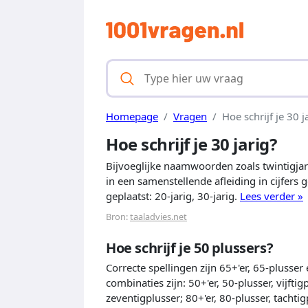
Homepage
Vragen
Hoe schrijf je 30 j
Hoe schrijf je 30 jarig?
Bijvoeglijke naamwoorden zoals twintigjari
in een samenstellende afleiding in cijfers
geplaatst: 20-jarig, 30-jarig.
Lees verder »
Bron:
taaladvies.net
Hoe schrijf je 50 plussers?
Correcte spellingen zijn 65+'er, 65-plusser
combinaties zijn: 50+'er, 50-plusser, vijftig
zeventigplusser; 80+'er, 80-plusser, tachtig