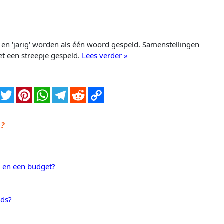
en 'jarig' worden als één woord gespeld. Samenstellingen
met een streepje gespeld.
Lees verder »
g?
g en een budget?
nds?