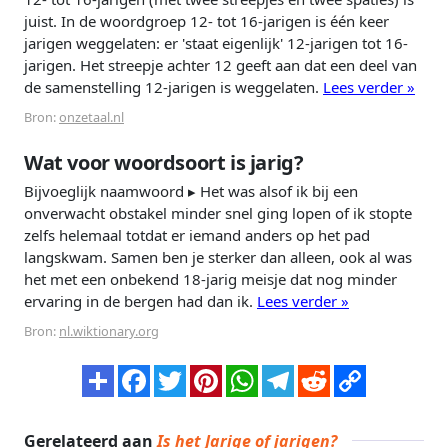
juist. In de woordgroep 12- tot 16-jarigen is één keer
jarigen weggelaten: er 'staat eigenlijk' 12-jarigen tot 16-
jarigen. Het streepje achter 12 geeft aan dat een deel van
de samenstelling 12-jarigen is weggelaten.
Lees verder »
Bron:
onzetaal.nl
Wat voor woordsoort is jarig?
Bijvoeglijk naamwoord ▸ Het was alsof ik bij een
onverwacht obstakel minder snel ging lopen of ik stopte
zelfs helemaal totdat er iemand anders op het pad
langskwam. Samen ben je sterker dan alleen, ook al was
het met een onbekend 18-jarig meisje dat nog minder
ervaring in de bergen had dan ik.
Lees verder »
Bron:
nl.wiktionary.org
Gerelateerd aan
Is het Jarige of jarigen?