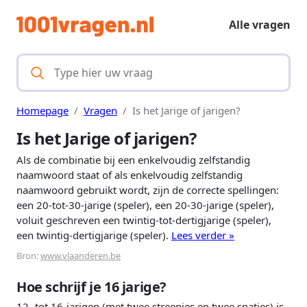
Alle vragen
Homepage
Vragen
Is het Jarige of jarigen?
Is het Jarige of jarigen?
Als de combinatie bij een enkelvoudig zelfstandig
naamwoord staat of als enkelvoudig zelfstandig
naamwoord gebruikt wordt, zijn de correcte spellingen:
een 20-tot-30-jarige (speler), een 20-30-jarige (speler),
voluit geschreven een twintig-tot-dertigjarige (speler),
een twintig-dertigjarige (speler).
Lees verder »
Bron:
www.vlaanderen.be
Hoe schrijf je 16 jarige?
12- tot 16-jarigen (met twee streepjes en twee spaties) is