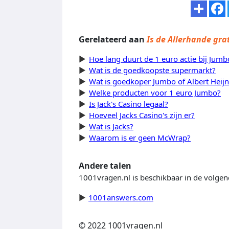
Gerelateerd aan
Is de Allerhande grat
Hoe lang duurt de 1 euro actie bij Jumb
Wat is de goedkoopste supermarkt?
Wat is goedkoper Jumbo of Albert Heijn
Welke producten voor 1 euro Jumbo?
Is Jack's Casino legaal?
Hoeveel Jacks Casino's zijn er?
Wat is Jacks?
Waarom is er geen McWrap?
Andere talen
1001vragen.nl is beschikbaar in de volgen
1001answers.com
© 2022 1001vragen.nl