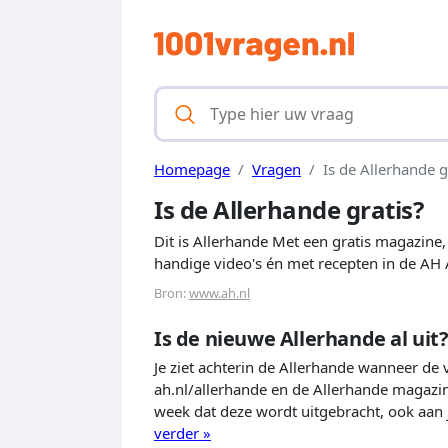
Homepage
Vragen
Is de Allerhande g
Is de Allerhande gratis?
Dit is Allerhande Met een gratis magazine,
handige video's én met recepten in de AH Ap
Bron:
www.ah.nl
Is de nieuwe Allerhande al uit
Je ziet achterin de Allerhande wanneer de v
ah.nl/allerhande en de Allerhande magazin
week dat deze wordt uitgebracht, ook aan 
verder »