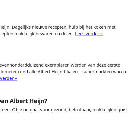
Heijn. Dagelijks nieuwe recepten, hulp bij het koken met
e recepten makkelijk bewaren en delen.
Lees verder »
 Zevenhonderdduizend exemplaren werden van deze eerste
kilometer rond alle Albert Heijn-filialen – supermarkten waren
 verder »
an Albert Heijn?
reen. Of je nu gaat voor gezond, betaalbaar, makkelijk of juist