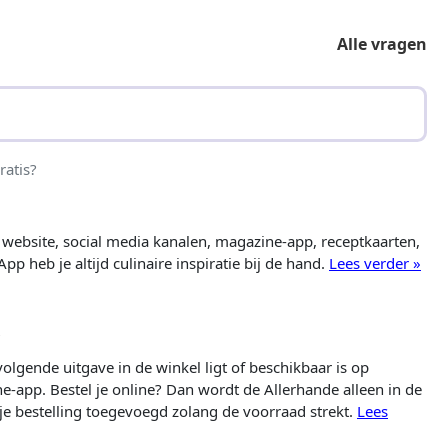
Alle vragen
ratis?
 website, social media kanalen, magazine-app, receptkaarten,
p heb je altijd culinaire inspiratie bij de hand.
Lees verder »
?
olgende uitgave in de winkel ligt of beschikbaar is op
e-app. Bestel je online? Dan wordt de Allerhande alleen in de
je bestelling toegevoegd zolang de voorraad strekt.
Lees