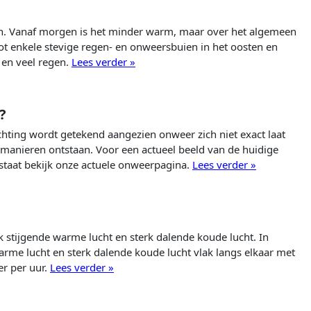
n. Vanaf morgen is het minder warm, maar over het algemeen
t enkele stevige regen- en onweersbuien in het oosten en
 en veel regen.
Lees verder »
?
hting wordt getekend aangezien onweer zich niet exact laat
manieren ontstaan. Voor een actueel beeld van de huidige
staat bekijk onze actuele onweerpagina.
Lees verder »
k stijgende warme lucht en sterk dalende koude lucht. In
rme lucht en sterk dalende koude lucht vlak langs elkaar met
r per uur.
Lees verder »