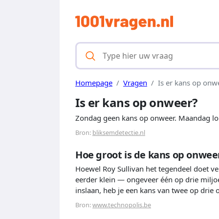
Homepage
Vragen
Is er kans op onw
Is er kans op onweer?
Zondag geen kans op onweer. Maandag lok
Bron:
bliksemdetectie.nl
Hoe groot is de kans op onwee
Hoewel Roy Sullivan het tegendeel doet v
eerder klein — ongeveer één op drie miljo
inslaan, heb je een kans van twee op drie 
Bron:
www.technopolis.be