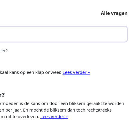
Alle vragen
eer?
aal kans op een klap onweer.
Lees verder »
r?
ermoeden is de kans om door een bliksem geraakt te worden
en per jaar. En mocht de bliksem dan toch rechtstreeks
om dit te overleven.
Lees verder »