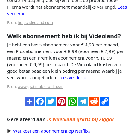
eerste 14 dagen gratis kijken tijdens de proefperiode*.
Hierna wordt het abonnement maandelijks verlengd.
Lees
verder »
Bron:
hulp.videoland.com
Welk abonnement heb ik bij Videoland?
Je hebt een basis abonnement voor € 4,99 per maand,
een Plus abonnement voor € 8,99 (voorheen € 7,99) per
maand en een Premium abonnement voor € 10,99
(voorheen € 9,99) per maand. De Videoland kosten zijn
goed betaalbaar, een klein bedrag per maand waarbij je
veel wordt aangeboden.
Lees verder »
Bron:
www.gratistabletonline.nl
Gerelateerd aan
Is Videoland gratis bij Ziggo?
Wat kost een abonnement op Netflix?