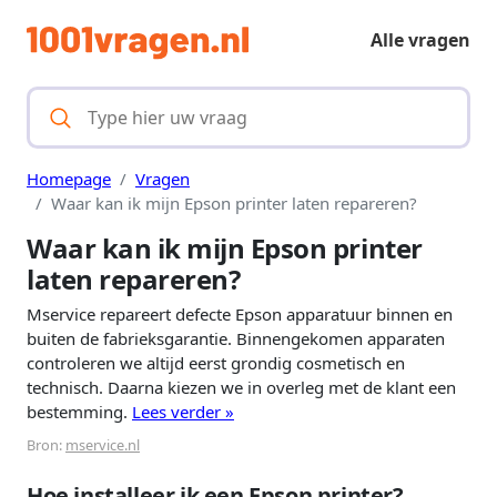
Alle vragen
Homepage
Vragen
Waar kan ik mijn Epson printer laten repareren?
Waar kan ik mijn Epson printer
laten repareren?
Mservice repareert defecte Epson apparatuur binnen en
buiten de fabrieksgarantie. Binnengekomen apparaten
controleren we altijd eerst grondig cosmetisch en
technisch. Daarna kiezen we in overleg met de klant een
bestemming.
Lees verder »
Bron:
mservice.nl
Hoe installeer ik een Epson printer?