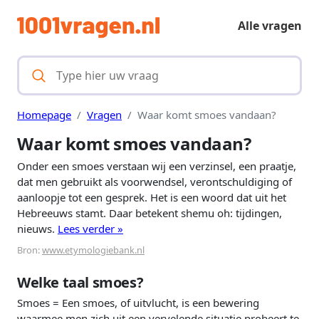
Alle vragen
Homepage
Vragen
Waar komt smoes vandaan?
Waar komt smoes vandaan?
Onder een smoes verstaan wij een verzinsel, een praatje,
dat men gebruikt als voorwendsel, verontschuldiging of
aanloopje tot een gesprek. Het is een woord dat uit het
Hebreeuws stamt. Daar betekent shemu oh: tijdingen,
nieuws.
Lees verder »
Bron:
www.etymologiebank.nl
Welke taal smoes?
Smoes = Een smoes, of uitvlucht, is een bewering
waarmee men zich uit een vervelende situatie probeert te