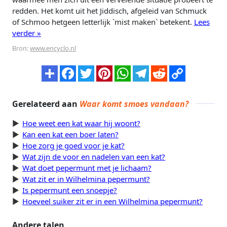
redden. Het komt uit het Jiddisch, afgeleid van Schmuck
of Schmoo hetgeen letterlijk `mist maken` betekent.
Lees
verder »
Bron:
www.encyclo.nl
Gerelateerd aan
Waar komt smoes vandaan?
Hoe weet een kat waar hij woont?
Kan een kat een boer laten?
Hoe zorg je goed voor je kat?
Wat zijn de voor en nadelen van een kat?
Wat doet pepermunt met je lichaam?
Wat zit er in Wilhelmina pepermunt?
Is pepermunt een snoepje?
Hoeveel suiker zit er in een Wilhelmina pepermunt?
Andere talen